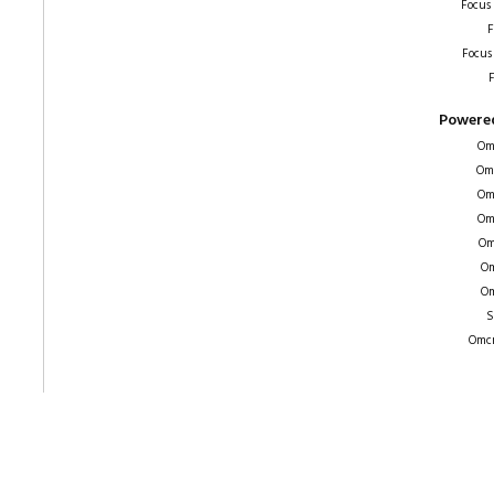
Focus
F
Focus
F
Powered
Om
Om
Om
Om
Om
Om
Om
S
Omcr