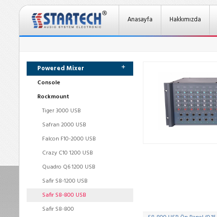
Anasayfa
Hakkımızda
Powered Mixer
Console
Rockmount
Tiger 3000 USB
Safran 2000 USB
Falcon F10-2000 USB
Crazy C10 1200 USB
Quadro Q6 1200 USB
Safir S8-1200 USB
Safir S8-800 USB
Safir S8-800