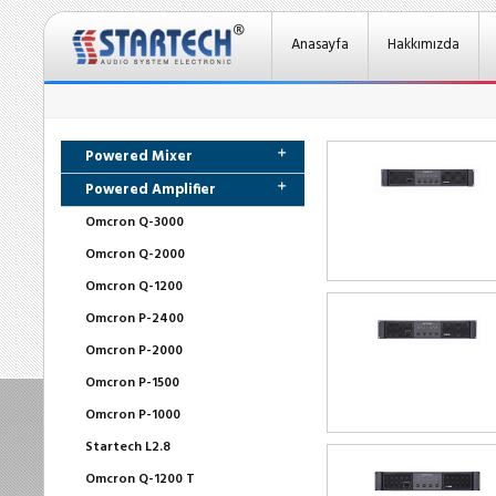
Anasayfa
Hakkımızda
Powered Mixer
Powered Amplifier
Omcron Q-3000
Omcron Q-2000
Omcron Q-1200
Omcron P-2400
Omcron P-2000
Omcron P-1500
Omcron P-1000
Startech L2.8
Omcron Q-1200 T