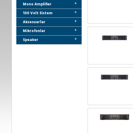
Mono Amplifier
100 Volt Sistem
Aksesuarlar
Mikrofonlar
Speaker