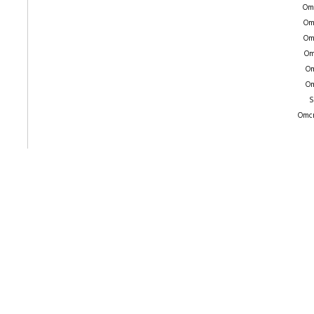
Om
Om
Om
Om
Om
Om
S
Omcr