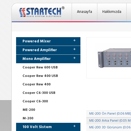
Anasayfa
Hakkımızda
Powered Mixer
Powered Amplifier
Mono Amplifier
Cooper Rew 600 USB
Cooper Rew 400 USB
Cooper Rew 400
Cooper C6-300 USB
Cooper C6-300
ME-200
ME-200 Ön Panel (0.06 MB
M-200
ME-200 Arka Panel (0.05 M
100 Volt Sistem
ME-200 3D Görünüm (0.06