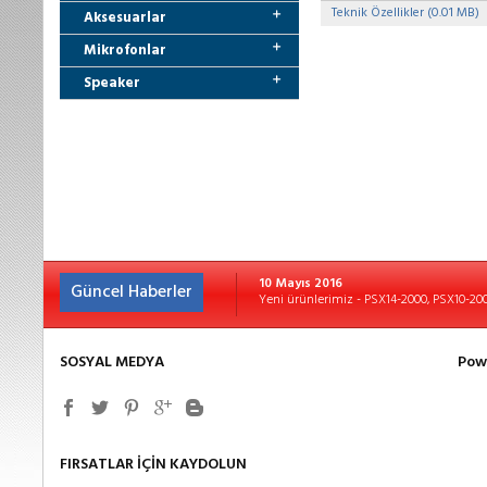
Teknik Özellikler (0.01 MB)
Aksesuarlar
Mikrofonlar
Speaker
10 Mayıs 2016
Güncel Haberler
Yeni ürünlerimiz - PSX14-2000, PSX10-2
SOSYAL MEDYA
Pow
FIRSATLAR İÇİN KAYDOLUN