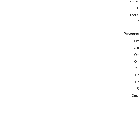
Focus
F
Focus
F
Powered
Om
Om
Om
Om
Om
Om
Om
S
Omcr