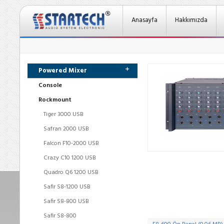
Anasayfa
Hakkımızda
Powered Mixer
Console
Rockmount
Tiger 3000 USB
Safran 2000 USB
Falcon F10-2000 USB
Crazy C10 1200 USB
Quadro Q6 1200 USB
Safir S8-1200 USB
Safir S8-800 USB
Safir S8-800