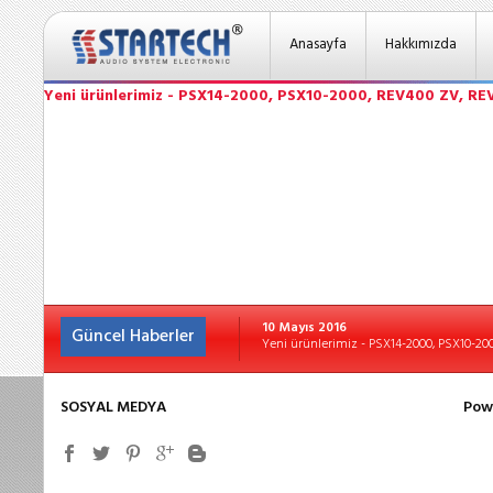
Anasayfa
Hakkımızda
Yeni ürünlerimiz - PSX14-2000, PSX10-2000, REV400 ZV, R
10 Mayıs 2016
Güncel Haberler
Yeni ürünlerimiz - PSX14-2000, PSX10-2
SOSYAL MEDYA
Pow