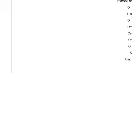
Powered
Om
Om
Om
Om
Om
Om
Om
S
Omcr