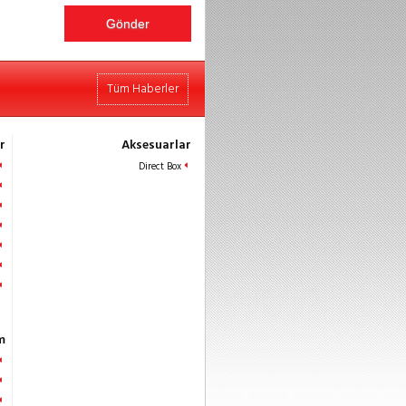
Tüm Haberler
r
Aksesuarlar
Direct Box
m