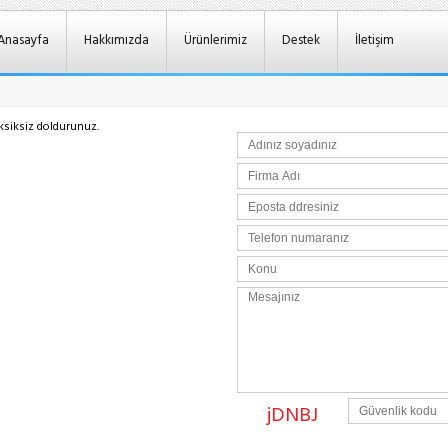
Anasayfa
Hakkımızda
Ürünlerimiz
Destek
İletişim
ksiksiz doldurunuz.
jDNBJ