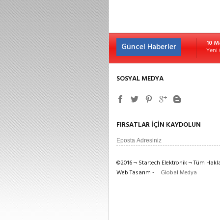
10 M
Güncel Haberler
Yeni 
SOSYAL MEDYA
FIRSATLAR İÇİN KAYDOLUN
©2016 ¬ Startech Elektronik ¬ Tüm Haklar
Web Tasarım -
Global Medya