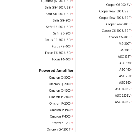
Quadro Q6 1200 USB
Cooper C6-300 ZV
Safir S8-1200 USB
Cooper Rew 600 USB T
Safir S8-800 USB
Cooper Rew 400 USB T
Safir S8-800
Cooper Rew 400 T
Safir S6-800 USB
Cooper C6-300 USB T
Safir S6-800
Cooper C6-300 T
Focus F8-600 USB
ME-200T
Focus F8-600
M-200T
Focus F6-600 USB
ASC 335T
Focus F6-600
ASC 120
ASC 160
Powered Amplifier
ASC 250
Omcron Q-3000
ASC 360
Omcron Q-2000
ASC 160ZV
Omcron Q-1200
ASC 250ZV
Omcron P-2400
ASC 360ZV
Omcron P-2000
Omcron P-1500
Omcron P-1000
Startech L2.8
Omcron Q-1200 T